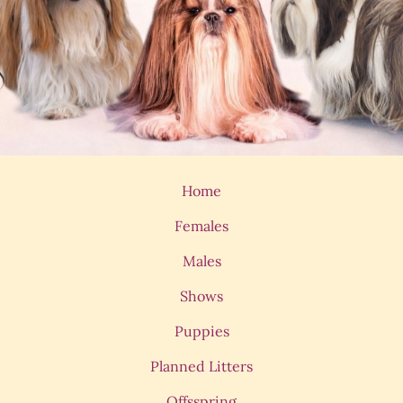
Home
Females
Males
Shows
Puppies
Planned Litters
Offsspring