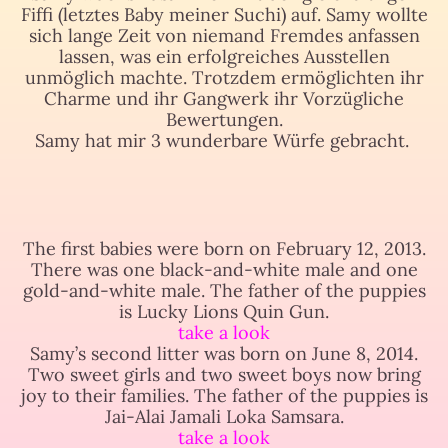
Fiffi (letztes Baby meiner Suchi) auf. Samy wollte
sich lange Zeit von niemand Fremdes anfassen
lassen, was ein erfolgreiches Ausstellen
unmöglich machte. Trotzdem ermöglichten ihr
Charme und ihr Gangwerk ihr Vorzügliche
Bewertungen.
Samy hat mir 3 wunderbare Würfe gebracht.
The first babies were born on February 12, 2013.
There was one black-and-white male and one
gold-and-white male. The father of the puppies
is Lucky Lions Quin Gun.
take a look
Samy’s second litter was born on June 8, 2014.
Two sweet girls and two sweet boys now bring
joy to their families. The father of the puppies is
Jai-Alai Jamali Loka Samsara.
take a look