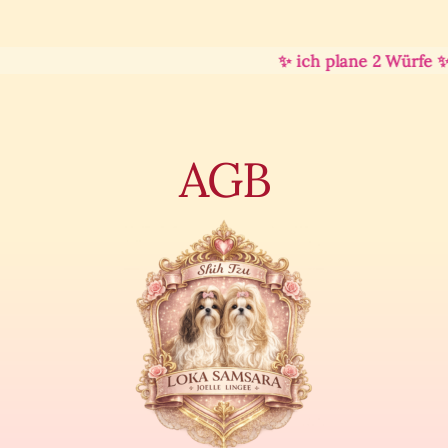
✨ ich plane 2 Würfe ✨
AGB