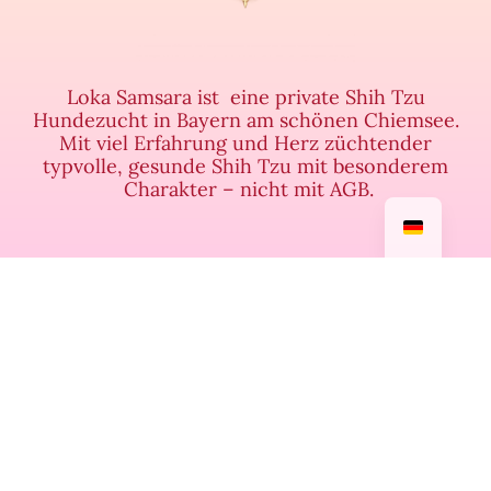
Loka Samsara ist eine private Shih Tzu
Hundezucht in Bayern am schönen Chiemsee.
Mit viel Erfahrung und Herz züchtender
typvolle, gesunde Shih Tzu mit besonderem
Charakter – nicht mit AGB.
Impressum
Datenschutzerklärung
AGB
© 2026 | www.loka-samsara.de