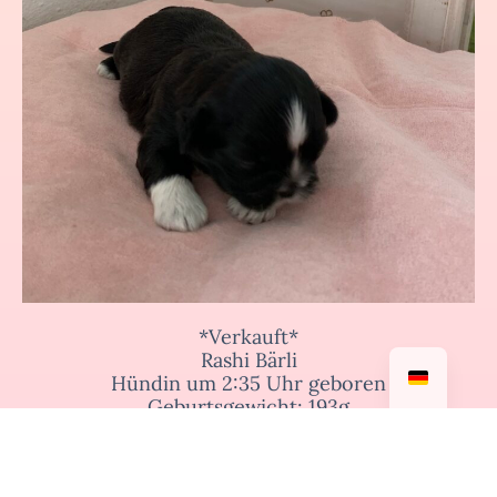
*Verkauft*
Rashi Bärli
Hündin um 2:35 Uhr geboren
Geburtsgewicht: 193g