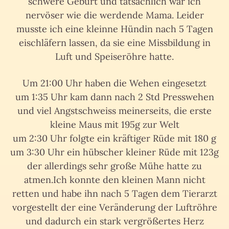
schwere Geburt und tatsächlich war ich
nervöser wie die werdende Mama. Leider
musste ich eine kleinne Hündin nach 5 Tagen
eischläfern lassen, da sie eine Missbildung in
Luft und Speiseröhre hatte.
Um 21:00 Uhr haben die Wehen eingesetzt
um 1:35 Uhr kam dann nach 2 Std Presswehen
und viel Angstschweiss meinerseits, die erste
kleine Maus mit 195g zur Welt
um 2:30 Uhr folgte ein kräftiger Rüde mit 180 g
um 3:30 Uhr ein hübscher kleiner Rüde mit 123g
der allerdings sehr große Mühe hatte zu
atmen.Ich konnte den kleinen Mann nicht
retten und habe ihn nach 5 Tagen dem Tierarzt
vorgestellt der eine Veränderung der Luftröhre
und dadurch ein stark vergrößertes Herz