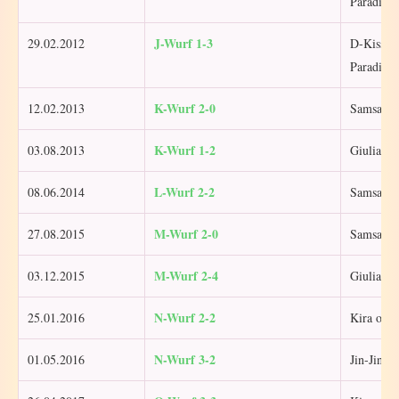
Paradise
J-Wurf 1-3
29.02.2012
D-Kiss f
Paradise
K-Wurf 2-0
12.02.2013
Samsara 
K-Wurf 1-2
03.08.2013
Giulia R
L-Wurf 2-2
08.06.2014
Samsara 
M-Wurf 2-0
27.08.2015
Samsara 
M-Wurf 2-4
03.12.2015
Giulia R
N-Wurf 2-2
25.01.2016
Kira of T
N-Wurf 3-2
01.05.2016
Jin-Jin L