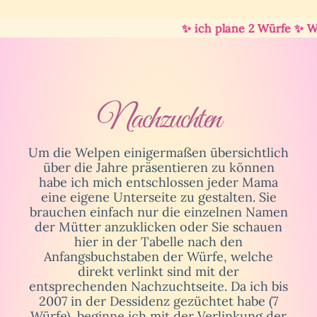
✨ ich plane 2 Würfe ✨ Wel
Nachzuchten
Um die Welpen einigermaßen übersichtlich
über die Jahre präsentieren zu können
habe ich mich entschlossen jeder Mama
eine eigene Unterseite zu gestalten. Sie
brauchen einfach nur die einzelnen Namen
der Mütter anzuklicken oder Sie schauen
hier in der Tabelle nach den
Anfangsbuchstaben der Würfe, welche
direkt verlinkt sind mit der
entsprechenden Nachzuchtseite. Da ich bis
2007 in der Dessidenz gezüchtet habe (7
Würfe), beginne ich mit der Verlinkung der