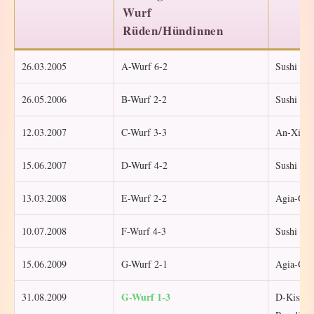
Wurf
Rüden/Hündinnen
26.03.2005
A-Wurf 6-2
Sushi des
26.05.2006
B-Wurf 2-2
Sushi des
12.03.2007
C-Wurf 3-3
An-Xi vo
15.06.2007
D-Wurf 4-2
Sushi des
13.03.2008
E-Wurf 2-2
Agia-Gin
10.07.2008
F-Wurf 4-3
Sushi des
15.06.2009
G-Wurf 2-1
Agia-Gin
G-Wurf 1-3
31.08.2009
D-Kiss f