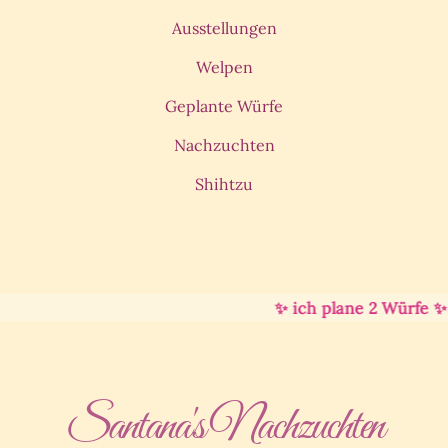
Ausstellungen
Welpen
Geplante Würfe
Nachzuchten
Shihtzu
✨ ich plane 2 Würfe ✨ 
Santana's Nachzuchten