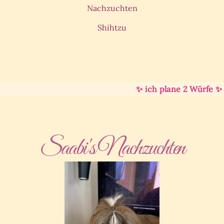
Nachzuchten
Shihtzu
✨ ich plane 2 Würfe ✨ 
Saabi's Nachzuchten