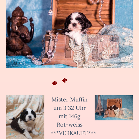
Mister Muffin
um 3:32 Uhr
mit 146g
Rot-weiss
***VERKAUFT***