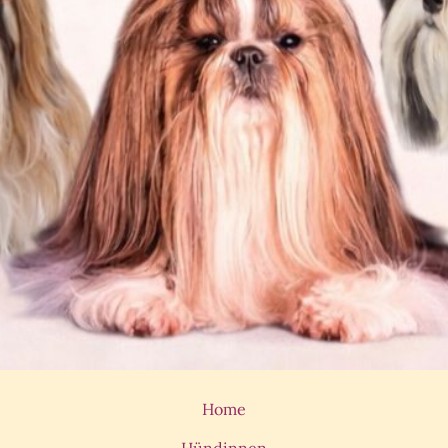
Home
Hündinnen