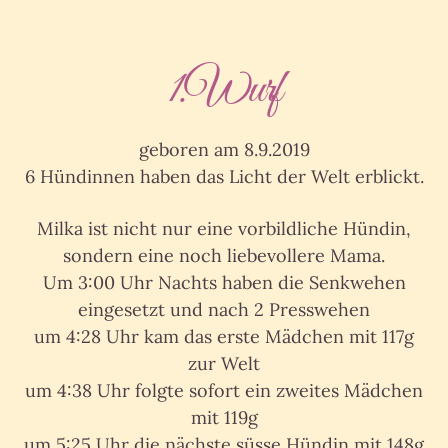
1.Wurf
geboren am 8.9.2019
6 Hündinnen haben das Licht der Welt erblickt.
Milka ist nicht nur eine vorbildliche Hündin,
sondern eine noch liebevollere Mama.
Um 3:00 Uhr Nachts haben die Senkwehen
eingesetzt und nach 2 Presswehen
um 4:28 Uhr kam das erste Mädchen mit 117g
zur Welt
um 4:38 Uhr folgte sofort ein zweites Mädchen
mit 119g
um 5:25 Uhr die nächste süsse Hündin mit 148g