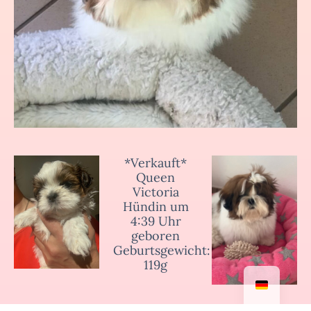
*Verkauft*
Queen
Victoria
Hündin um
4:39 Uhr
geboren
Geburtsgewicht:
119g